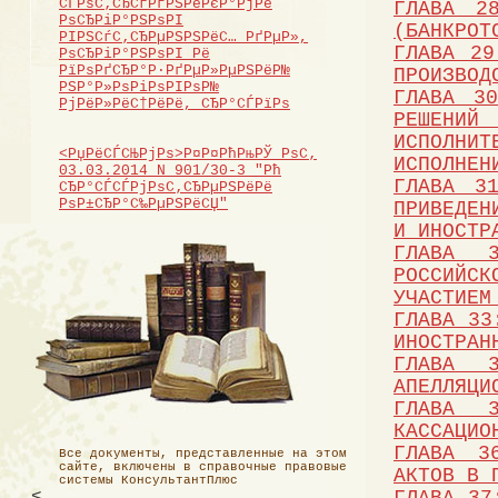
СЃРѕС‚СЂСѓРґРЅРёРєР°РјРё
ГЛАВА 2
РѕСЂРіР°РЅРѕРІ
(БАНКРОТ
РІРЅСѓС‚СЂРµРЅРЅРёС… РґРµР»,
ГЛАВА 29
РѕСЂРіР°РЅРѕРІ Рё
РїРѕРґСЂР°Р·РґРµР»РµРЅРёР№
ПРОИЗВОД
РЅР°Р»РѕРіРѕРІРѕР№
ГЛАВА 3
РјРёР»РёС†РёРё, СЂР°СЃРїРѕ
РЕШЕНИ
ИСПОЛН
<РџРёСЃСЊРјРѕ>Р¤Р¤РћРњРЎ РѕС‚
ИСПОЛНЕН
03.03.2014 N 901/30-3 "Рћ
ГЛАВА 3
СЂР°СЃСЃРјРѕС‚СЂРµРЅРёРё
РѕР±СЂР°С‰РµРЅРёСЏ"
ПРИВЕДЕН
И ИНОСТР
ГЛАВА 3
РОССИЙС
УЧАСТИЕМ
ГЛАВА 33
ИНОСТРАН
ГЛАВА 3
АПЕЛЛЯЦИ
ГЛАВА 3
КАССАЦИО
ГЛАВА 3
Все документы, представленные на этом
сайте, включены в справочные правовые
АКТОВ В 
системы КонсультантПлюс
ГЛАВА 37
<