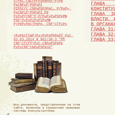
СЃРѕС‚СЂСѓРґРЅРёРєР°РјРё
ГЛАВА 
РѕСЂРіР°РЅРѕРІ
КОНСТИТУ
РІРЅСѓС‚СЂРµРЅРЅРёС… РґРµР»,
РѕСЂРіР°РЅРѕРІ Рё
ГЛАВА 3
РїРѕРґСЂР°Р·РґРµР»РµРЅРёР№
ВЛАСТИ, 
РЅР°Р»РѕРіРѕРІРѕР№
В ОРГАНА
РјРёР»РёС†РёРё, СЂР°СЃРїРѕ
ГЛАВА 31
ГЛАВА 32
<РџРёСЃСЊРјРѕ>Р¤Р¤РћРњРЎ РѕС‚
ГЛАВА 33
03.03.2014 N 901/30-3 "Рћ
СЂР°СЃСЃРјРѕС‚СЂРµРЅРёРё
РѕР±СЂР°С‰РµРЅРёСЏ"
Все документы, представленные на этом
сайте, включены в справочные правовые
системы КонсультантПлюс
<