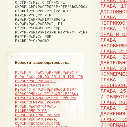
ГЛАВА 16
СѓСЃР»СѓРі, СѓСЃР»СѓРі
ГЛАВА 1
СЌРЅРµСЂРіРѕСЃРЅР°Р±Р¶Р°СЋС‰РёС…
ДОСТОИНС
РѕСЂРіР°РЅРёР·Р°С†РёР№ Рё
РѕРїР»Р°С‚Сѓ Р·Р°
ГЛАВА 
РїРѕР»СЊР·РѕРІР°РЅРёРµ
НЕПРИКОС
С‚РµР»РµС„РѕРЅРѕРј РІ
ГЛАВА 1
СѓРјРµРЅСЊС€РµРЅРёРµ
РЅР°Р»РѕРіРѕРІРѕР№ Р±Р°Р·С‹ РїРѕ
ПРАВ И С
РЅР°Р»РѕРіСѓ РЅР°
ГЛАВА 
РїСЂРёР±С‹Р»СЊ?
НЕСОВЕРШ
ГЛАВА 21
ГЛАВА 2
ДЕЯТЕЛЬН
Новости законодательства
ГЛАВА 23
РЈРєР°Р· РџСЂРµР·РёРґРµРЅС‚Р°
КОММЕРЧЕ
Р Р¤ РѕС‚ 25.03.2014 N 175 "Рћ
ГЛАВА 2
РЅРµРєРѕС‚РѕСЂС‹С…
БЕЗОПАСН
РІРѕРїСЂРѕСЃР°С…
РїРѕСЃС‚СѓРїР»РµРЅРёСЏ РЅР°
ГЛАВА 25
СЃР»СѓР¶Р±Сѓ РІ РѕСЂРіР°РЅС‹
И ОБЩЕСТ
РІРЅСѓС‚СЂРµРЅРЅРёС… РґРµР»
ГЛАВА 26
Р РѕСЃСЃРёР№СЃРєРѕР№
Р¤РµРґРµСЂР°С†РёРё
ГЛАВА 2
РіСЂР°Р¶РґР°РЅ
ДВИЖЕНИЯ
Р РѕСЃСЃРёР№СЃРєРѕР№
ГЛАВА 2
Р¤РµРґРµСЂР°С†РёРё,
СЏРІР»СЏСЋС‰РёС…СЃСЏ
ИНФОРМАЦ