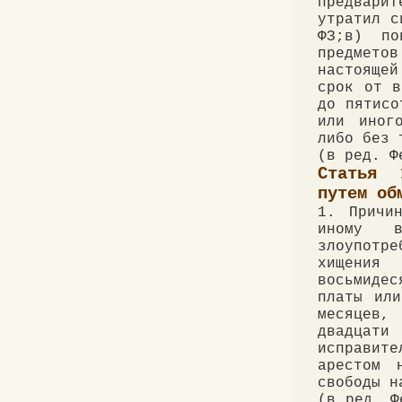
предварит
утратил с
ФЗ;в) по
предмето
настояще
срок от в
до пятисо
или иног
либо без 
(в ред. Ф
Статья 
путем об
1. Причи
иному в
злоупотр
хищения
восьмиде
платы ил
месяцев,
двадца
исправите
арестом 
свободы н
(в ред. Ф