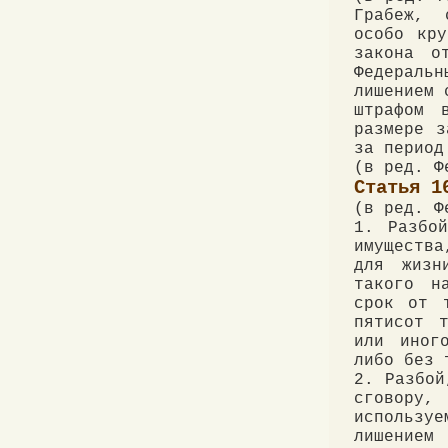
Грабеж, 
особо кр
закона о
Федеральн
лишением 
штрафом 
размере з
за период
(в ред. Ф
Статья 1
(в ред. Ф
1. Разбо
имущества
для жизн
такого н
срок от 
пятисот 
или иног
либо без 
2. Разбой
сговору,
использ
лишением