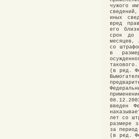
чужого им
сведений,
иных све
вред пра
его близ
срок до 
месяцев, 
со штрафо
в разме
осужденн
такового.
(в ред. Ф
Вымогат
предвар
Федерал
применен
08.12.20
введен Ф
наказывае
лет со шт
размере з
за период
(в ред. Ф