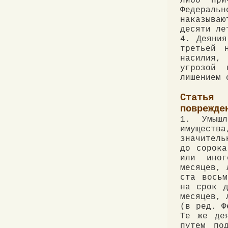
либо при
Федерал
наказыва
десяти ле
4. Деяния
третьей 
насилия,
угрозой 
лишением 
Статья
поврежде
1. Умышл
имущест
значитель
до сорока
или ино
месяцев, 
ста восьм
на срок 
месяцев, 
(в ред. Ф
Те же де
путем по