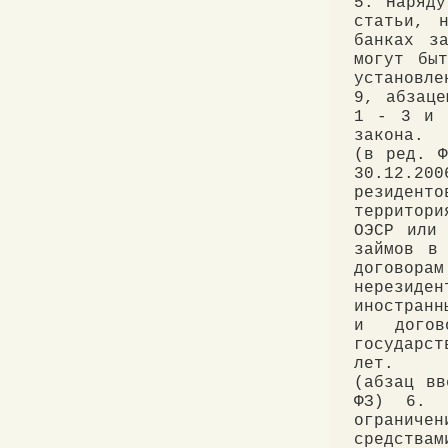
5. Наряду
статьи, 
банках з
могут бы
установле
9, абзаце
1 - 3 и 
закона.
(в ред. Ф
30.12.200
резидент
территори
ОЭСР или
займов в
договор
нерезиде
иностранн
и догов
государс
лет.
(абзац вв
ФЗ) 6. 
огранич
средства