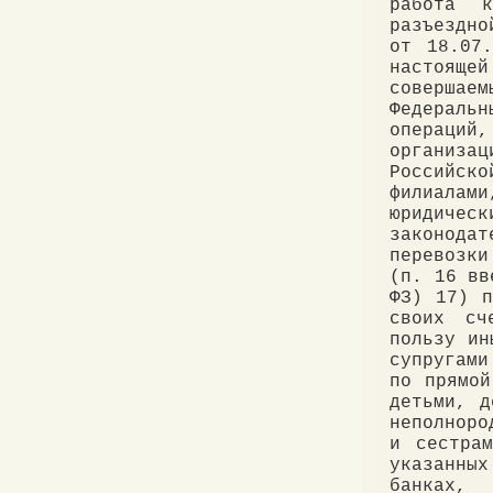
работа 
разъездно
от 18.07
настоящ
совершаем
Федерал
операций
организа
Российск
филиалами
юридиче
законода
перевозки
(п. 16 вв
ФЗ) 17) п
своих сч
пользу ин
супругами
по прямой
детьми, д
неполноро
и сестра
указанных
банках,