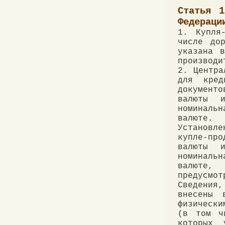
Статья 1
Федераци
1. Купля
числе до
указана 
производи
2. Центра
для кред
документ
валюты 
номиналь
валюте.
Установле
купле-про
валюты 
номиналь
валюте, 
предусмот
Сведения
внесены 
физическ
(в том ч
которых 