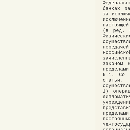
Федераль
банках з
за исключ
исключен
настоящей
(в ред. 
Физическ
осущест
передаче
Российск
зачислен
законом 
пределами
6.1. Со 
статьи,
осуществл
1) опера
диплома
учрежден
представи
пределам
постоянн
межгосу
организац