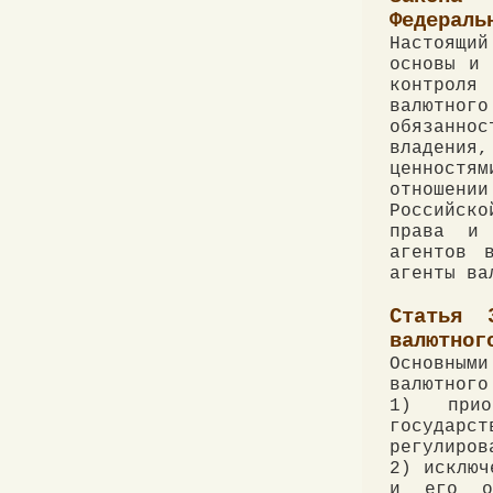
Федераль
Настоящи
основы и 
контроля
валютног
обязанно
владени
ценност
отношении
Российск
права и 
агентов 
агенты ва
Статья 
валютног
Основны
валютного
1) прио
государ
регулиров
2) исключ
и его о