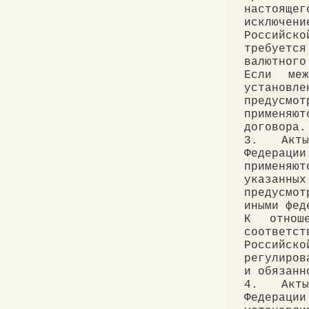
настояще
исключени
Российск
требует
валютного
Если меж
установ
предусм
применя
договора.
3. Акты
Федераци
применяю
указанных
предусмо
иными фед
К отнош
соответс
Российс
регулиров
и обязанн
4. Акты
Федераци