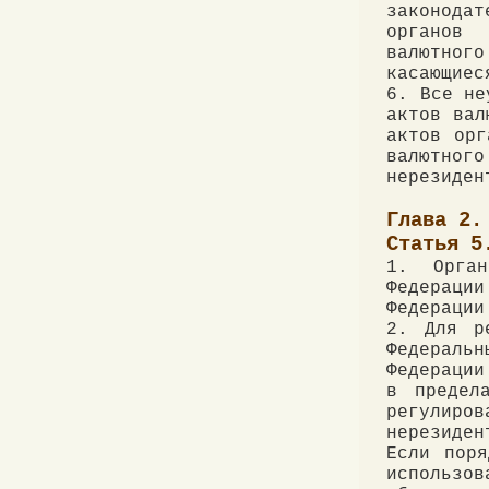
законода
органов
валютног
касающиес
6. Все не
актов вал
актов орг
валютног
нерезиден
Глава 2.
Статья 5
1. Орган
Федерац
Федерации
2. Для р
Федераль
Федерации
в предел
регулир
нерезиден
Если поря
использов