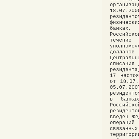
организа
18.07.20
резидент
физическ
банках,
Российск
течение
уполномоч
долларов
Централь
списания 
резидента
17 насто
от 18.07
05.07.200
резиденто
в банках
Российск
резиденто
введен Фе
операций
связанн
территори