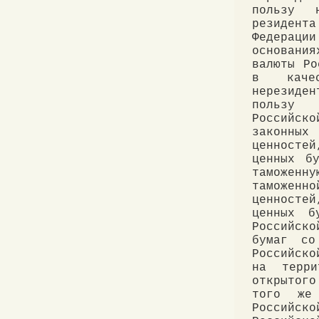
пользу 
резидент
Федераци
основания
валюты Ро
в качес
нерезиден
пользу 
Российск
законных
ценносте
ценных б
таможенн
таможенн
ценносте
ценных б
Российск
бумаг со
Российск
на терри
открытого
того же
Российск