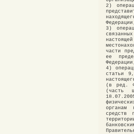
2) опера
представ
находяще
Федерации
3) опера
связанных
настояще
местонах
части пре
ее преде
Федерации
4) опера
статьи 9
настоящег
(в ред. 
(часть 
18.07.20
физическ
органам 
средств 
территор
банковск
Правитель