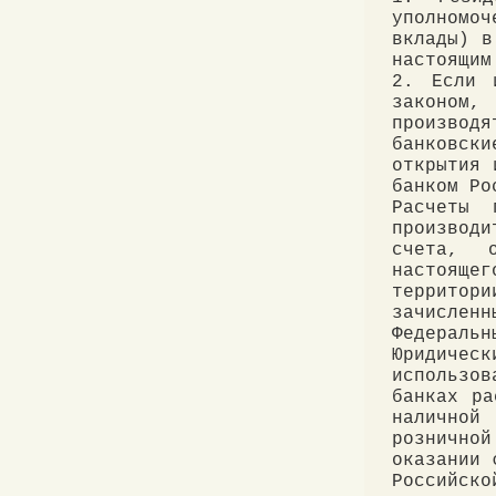
уполномо
вклады) в
настоящим
2. Если 
законом,
производ
банковск
открытия 
банком Ро
Расчеты 
производи
счета, 
настояще
территор
зачислен
Федеральн
Юридичес
использо
банках ра
наличной
рознично
оказании 
Российск