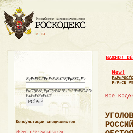
ВАЖНО! Об
New!
РљРѕРЅСЃ
РџРѕРёСЃРє РґРѕРєСѓРјРµРЅС‚Р°:
РґР»СЏ Р
РџСЂРёРјРµСЂ:РќР°Р»РѕРіРѕРІС‹Р№
Все Коде
РљРѕРґРµРєСЃ
УГОЛО
Консультации специалистов
РОССИ
РђРєС‚СѓР°Р»СЊРЅС‹Р№