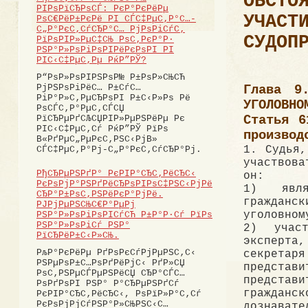
ОБСТО
РІРѕРїСЂРѕСЃ: РєР°РєРёРµ
УЧАСТ
РѕС€РёР±РєРё РІ СЃС‡РµС‚Р°С…-
С„Р°РєС‚СѓСЂР°С… РјРѕРіСѓС‚
СУДОП
РїРѕРІР»РµС‡СЊ РѕС‚РєР°Р·
РЅР°Р»РѕРіРѕРІРёРєРѕРІ РІ
РІС‹С‡РµС‚Рµ РќР”РЎ?
Р“РѕР»РѕРІРЅРѕР№ Р±РѕР»СЊСЋ
Глава 9
РјРЅРѕРіРёС… Р±СѓС…
РіР°Р»С‚РµСЂРѕРІ Р±С‹Р»Рѕ Рё
УГОЛОВНО
РѕСЃС‚Р°РµС‚СЃСЏ
Статья 6
РїСЂРµРґСЉСЏРІР»РµРЅРёРµ Рє
РІС‹С‡РµС‚Сѓ РќР”РЎ РїРѕ
производ
В«РґРµС„РµРєС‚РЅС‹РјВ»
1. Судья,
СЃС‡РµС‚Р°Рј-С„Р°РєС‚СѓСЂР°Рј.
участвов
РђСЂРµРЅРґР° РєРІР°СЂС‚РёСЂС‹
он:
РєРѕРјР°РЅРґРёСЂРѕРІРѕС‡РЅС‹РјРё
1) явля
СЂР°Р±РѕС‚РЅРёРєР°РјРё.
гражданс
РЈРјРµРЅСЊС€Р°РµРј
уголовном
РЅР°Р»РѕРіРѕРІСѓСЋ Р±Р°Р·Сѓ РїРѕ
РЅР°Р»РѕРіСѓ РЅР°
2) участ
РїСЂРёР±С‹Р»СЊ.
эксперт
секретар
РљР°РєРёРµ РґРѕРєСѓРјРµРЅС‚С‹
РЅРµРѕР±С…РѕРґРёРјС‹ РґР»СЏ
предста
РѕС‚РЅРµСЃРµРЅРёСЏ СЂР°СЃС…
представ
РѕРґРѕРІ РЅР° Р°СЂРµРЅРґСѓ
гражданс
РєРІР°СЂС‚РёСЂС‹, РѕРїР»Р°С‚Сѓ
РєРѕРјРјСѓРЅР°Р»СЊРЅС‹С…
дознавате