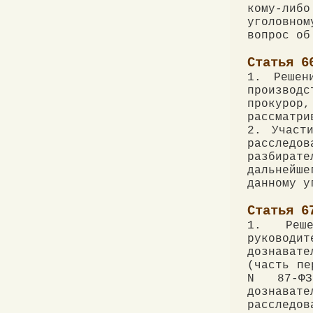
кому-ли
уголовно
вопрос об
Статья 6
1. Решен
производс
прокурор
рассматри
2. Участ
расслед
разбира
дальнейш
данному у
Статья 6
1. Реше
руководит
дознавате
(часть пе
N 87-ФЗ
дознава
расследо