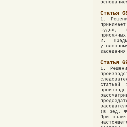
основание
Статья 6
1. Решен
принимае
судья, 
присяжных
2. Пред
уголовн
заседания
Статья 6
1. Решен
производс
следоват
статьей 
произво
рассматр
председа
заседател
(в ред. Ф
При налич
настояще