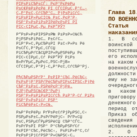
РІРѕРїСЂРѕСЃ: РєР°РєРёРµ
РѕС€РёР±РєРё РІ СЃС‡РµС‚Р°С…-
Глава 18
С„Р°РєС‚СѓСЂР°С… РјРѕРіСѓС‚
РїРѕРІР»РµС‡СЊ РѕС‚РєР°Р·
ПО ВОЕНН
РЅР°Р»РѕРіРѕРІРёРєРѕРІ РІ
Статья
РІС‹С‡РµС‚Рµ РќР”РЎ?
наказани
Р“РѕР»РѕРІРЅРѕР№ Р±РѕР»СЊСЋ
1. В со
РјРЅРѕРіРёС… Р±СѓС…
РіР°Р»С‚РµСЂРѕРІ Р±С‹Р»Рѕ Рё
воинской
РѕСЃС‚Р°РµС‚СЃСЏ
поступив
РїСЂРµРґСЉСЏРІР»РµРЅРёРµ Рє
его испол
РІС‹С‡РµС‚Сѓ РќР”РЎ РїРѕ
на каком 
В«РґРµС„РµРєС‚РЅС‹РјВ»
СЃС‡РµС‚Р°Рј-С„Р°РєС‚СѓСЂР°Рј.
военнос
должност
РђСЂРµРЅРґР° РєРІР°СЂС‚РёСЂС‹
ему не за
РєРѕРјР°РЅРґРёСЂРѕРІРѕС‡РЅС‹РјРё
очередног
СЂР°Р±РѕС‚РЅРёРєР°РјРё.
в каком
РЈРјРµРЅСЊС€Р°РµРј
РЅР°Р»РѕРіРѕРІСѓСЋ Р±Р°Р·Сѓ РїРѕ
приговор
РЅР°Р»РѕРіСѓ РЅР°
денежног
РїСЂРёР±С‹Р»СЊ.
период о
РљР°РєРёРµ РґРѕРєСѓРјРµРЅС‚С‹
Приказ о
РЅРµРѕР±С…РѕРґРёРјС‹ РґР»СЏ
сведения
РѕС‚РЅРµСЃРµРЅРёСЏ СЂР°СЃС…
исполнени
РѕРґРѕРІ РЅР° Р°СЂРµРЅРґСѓ
РєРІР°СЂС‚РёСЂС‹, РѕРїР»Р°С‚Сѓ
2. О п
РєРѕРјРјСѓРЅР°Р»СЊРЅС‹С…