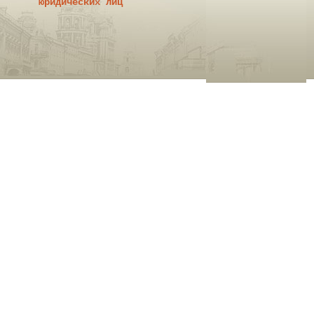
юридических лиц