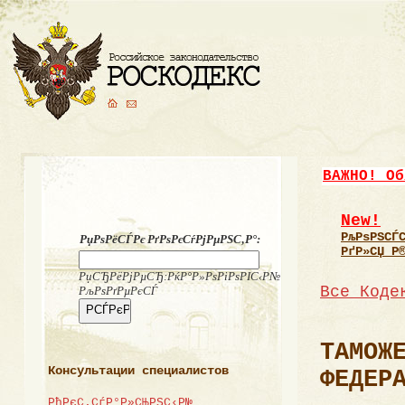
ВАЖНО! Об
New!
РљРѕРЅСЃ
РџРѕРёСЃРє РґРѕРєСѓРјРµРЅС‚Р°:
РґР»СЏ Р
РџСЂРёРјРµСЂ:РќР°Р»РѕРіРѕРІС‹Р№
Все Коде
РљРѕРґРµРєСЃ
ТАМОЖ
Консультации специалистов
ФЕДЕР
РђРєС‚СѓР°Р»СЊРЅС‹Р№