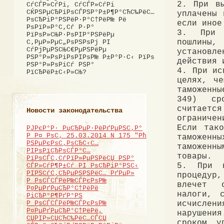
2. При в
СѓСЃР»СѓРі, СѓСЃР»СѓРі
СЌРЅРµСЂРіРѕСЃРЅР°Р±Р¶Р°СЋС‰РёС…
уплачены 
РѕСЂРіР°РЅРёР·Р°С†РёР№ Рё
если иное
РѕРїР»Р°С‚Сѓ Р·Р°
3. При 
РїРѕР»СЊР·РѕРІР°РЅРёРµ
пошлины,
С‚РµР»РµС„РѕРЅРѕРј РІ
СѓРјРµРЅСЊС€РµРЅРёРµ
установл
РЅР°Р»РѕРіРѕРІРѕР№ Р±Р°Р·С‹ РїРѕ
действия 
РЅР°Р»РѕРіСѓ РЅР°
4. При ис
РїСЂРёР±С‹Р»СЊ?
целях, ч
таможенны
349) ср
считаетс
Новости законодательства
ограниче
Если так
РЈРєР°Р· РџСЂРµР·РёРґРµРЅС‚Р°
Р Р¤ РѕС‚ 25.03.2014 N 175 "Рћ
таможенн
РЅРµРєРѕС‚РѕСЂС‹С…
таможенн
РІРѕРїСЂРѕСЃР°С…
товары.
РїРѕСЃС‚СѓРїР»РµРЅРёСЏ РЅР°
5. При н
СЃР»СѓР¶Р±Сѓ РІ РѕСЂРіР°РЅС‹
РІРЅСѓС‚СЂРµРЅРЅРёС… РґРµР»
процедур,
Р РѕСЃСЃРёР№СЃРєРѕР№
влечет о
Р¤РµРґРµСЂР°С†РёРё
налоги, 
РіСЂР°Р¶РґР°РЅ
исчислен
Р РѕСЃСЃРёР№СЃРєРѕР№
Р¤РµРґРµСЂР°С†РёРё,
нарушени
СЏРІР»СЏСЋС‰РёС…СЃСЏ
сроком у