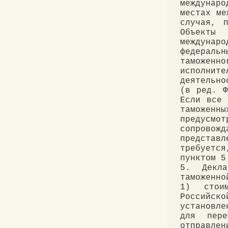
междунар
местах ме
случая, 
Объекты
междуна
федераль
таможенн
исполнит
деятельно
(в ред. Ф
Если все 
таможен
предусмо
сопровож
представ
требуетс
пунктом 5
5. Декла
таможенно
1) стои
Российск
установле
для пере
отправлен