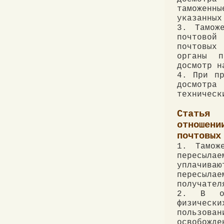
таможенн
указанных
3. Тамож
почтовой
почтовых
органы п
досмотр н
4. При пр
досмотр
техническ
Статья
отношени
почтовых
1. Тамож
пересылае
уплачив
пересыла
получател
2. В от
физичес
пользов
освобожд