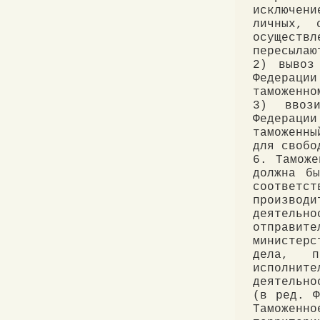
исключени
личных, 
осуществл
пересылаю
2) вывоз
Федерации
таможенно
3) ввози
Федерац
таможенны
для свобо
6. Таможе
должна б
соответс
произво
деятель
отправит
министер
дела, п
исполнит
деятельно
(в ред. Ф
Таможен