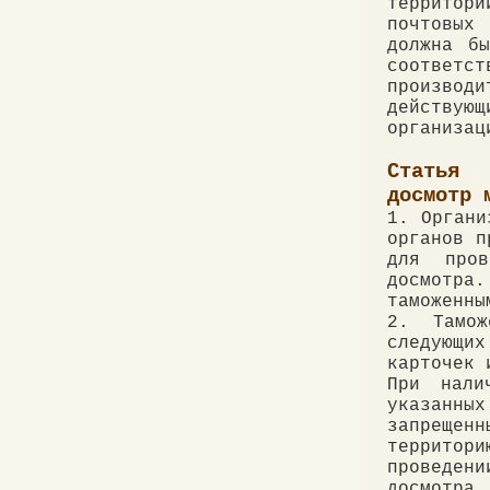
территор
почтовых
должна б
соответ
произво
действую
организац
Статья 
досмотр 
1. Органи
органов п
для пров
досмотра
таможенны
2. Тамож
следующих
карточек 
При нали
указанны
запрещен
террито
проведе
досмотра