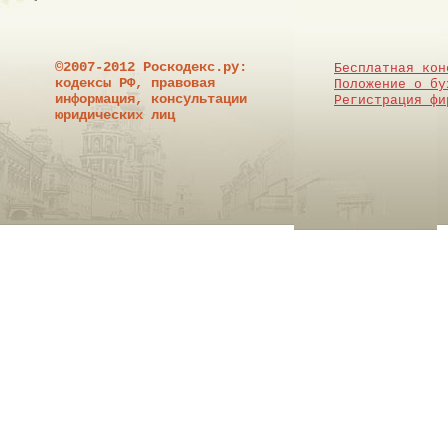
©2007-2012 Роскодекс.ру:
Бесплатная кон
кодексы РФ, правовая
Положение о бу
информация, консультации
Регистрация фи
юридических лиц