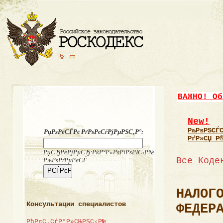
ВАЖНО! Об
New!
РљРѕРЅСЃ
РџРѕРёСЃРє РґРѕРєСѓРјРµРЅС‚Р°:
РґР»СЏ Р
РџСЂРёРјРµСЂ:РќР°Р»РѕРіРѕРІС‹Р№
Все Коде
РљРѕРґРµРєСЃ
НАЛОГ
Консультации специалистов
ФЕДЕР
РђРєС‚СѓР°Р»СЊРЅС‹Р№