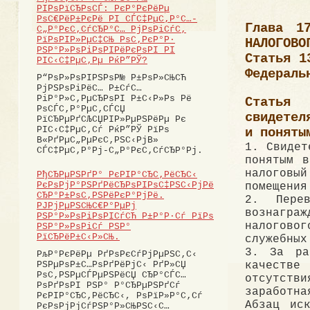
РІРѕРїСЂРѕСЃ: РєР°РєРёРµ
РѕС€РёР±РєРё РІ СЃС‡РµС‚Р°С…-
Глава 1
С„Р°РєС‚СѓСЂР°С… РјРѕРіСѓС‚
РїРѕРІР»РµС‡СЊ РѕС‚РєР°Р·
НАЛОГОВО
РЅР°Р»РѕРіРѕРІРёРєРѕРІ РІ
Статья 1
РІС‹С‡РµС‚Рµ РќР”РЎ?
Федераль
Р“РѕР»РѕРІРЅРѕР№ Р±РѕР»СЊСЋ
РјРЅРѕРіРёС… Р±СѓС…
РіР°Р»С‚РµСЂРѕРІ Р±С‹Р»Рѕ Рё
Статья
РѕСЃС‚Р°РµС‚СЃСЏ
свидетел
РїСЂРµРґСЉСЏРІР»РµРЅРёРµ Рє
РІС‹С‡РµС‚Сѓ РќР”РЎ РїРѕ
и поняты
В«РґРµС„РµРєС‚РЅС‹РјВ»
1. Свидет
СЃС‡РµС‚Р°Рј-С„Р°РєС‚СѓСЂР°Рј.
понятым 
налогов
РђСЂРµРЅРґР° РєРІР°СЂС‚РёСЂС‹
помещения
РєРѕРјР°РЅРґРёСЂРѕРІРѕС‡РЅС‹РјРё
СЂР°Р±РѕС‚РЅРёРєР°РјРё.
2. Перев
РЈРјРµРЅСЊС€Р°РµРј
вознаграж
РЅР°Р»РѕРіРѕРІСѓСЋ Р±Р°Р·Сѓ РїРѕ
налоговог
РЅР°Р»РѕРіСѓ РЅР°
РїСЂРёР±С‹Р»СЊ.
служебных
3. За ра
РљР°РєРёРµ РґРѕРєСѓРјРµРЅС‚С‹
качеств
РЅРµРѕР±С…РѕРґРёРјС‹ РґР»СЏ
РѕС‚РЅРµСЃРµРЅРёСЏ СЂР°СЃС…
отсутстви
РѕРґРѕРІ РЅР° Р°СЂРµРЅРґСѓ
заработна
РєРІР°СЂС‚РёСЂС‹, РѕРїР»Р°С‚Сѓ
Абзац ис
РєРѕРјРјСѓРЅР°Р»СЊРЅС‹С…