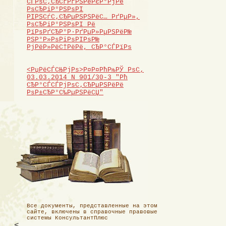
СЃРѕС‚СЂСѓРґРЅРёРєР°РјРё
РѕСЂРіР°РЅРѕРІ
РІРЅСѓС‚СЂРµРЅРЅРёС… РґРµР»,
РѕСЂРіР°РЅРѕРІ Рё
РїРѕРґСЂР°Р·РґРµР»РµРЅРёР№
РЅР°Р»РѕРіРѕРІРѕР№
РјРёР»РёС†РёРё, СЂР°СЃРїРѕ
<РџРёСЃСЊРјРѕ>Р¤Р¤РћРњРЎ РѕС‚
03.03.2014 N 901/30-3 "Рћ
СЂР°СЃСЃРјРѕС‚СЂРµРЅРёРё
РѕР±СЂР°С‰РµРЅРёСЏ"
Все документы, представленные на этом
сайте, включены в справочные правовые
системы КонсультантПлюс
<