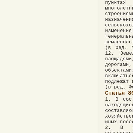
пунктах
многоле
строени
назначе
сельско
изменени
генераль
землеполь
(в ред. 
12. Земе
площадя
дорогами
объекта
включатьс
подлежат 
(в ред. Ф
Статья 8
1. В сос
находящи
составляю
хозяйстве
иных посе
2. В пр