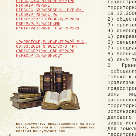
СЃРѕС‚СЂСѓРґРЅРёРєР°РјРё
градост
РѕСЂРіР°РЅРѕРІ
территор
РІРЅСѓС‚СЂРµРЅРЅРёС… РґРµР»,
18.12.200
РѕСЂРіР°РЅРѕРІ Рё
2) общест
РїРѕРґСЂР°Р·РґРµР»РµРЅРёР№
РЅР°Р»РѕРіРѕРІРѕР№
3) произв
РјРёР»РёС†РёРё, СЂР°СЃРїРѕ
4) инжене
5) рекреа
6) сельск
<РџРёСЃСЊРјРѕ>Р¤Р¤РћРњРЎ РѕС‚
03.03.2014 N 901/30-3 "Рћ
7) специа
СЂР°СЃСЃРјРѕС‚СЂРµРЅРёРё
8) военны
РѕР±СЂР°С‰РµРЅРёСЏ"
9) иным т
2. Гран
требовани
только к 
Правилами
градостро
зоны ин
располо
террито
использов
делового
видов исп
Все документы, представленные на этом
сайте, включены в справочные правовые
Для земел
системы КонсультантПлюс
террито
<