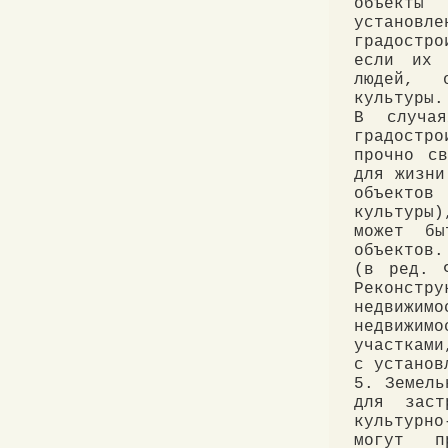
объекты
установл
градостро
если их 
людей, 
культуры.
В случая
градостр
прочно с
для жизни
объектов
культуры
может бы
объектов.
(в ред. 
Реконстр
недвижим
недвижимо
участками
с установ
5. Земель
для заст
культурн
могут п