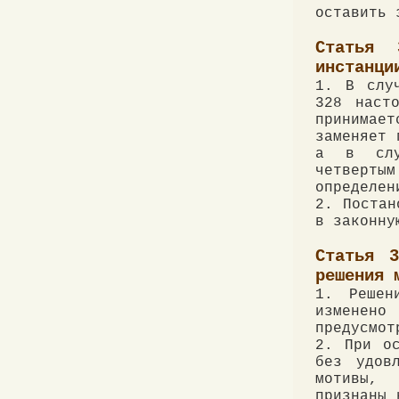
оставить 
Статья 
инстанци
1. В слу
328 наст
принимае
заменяет 
а в слу
четверты
определен
2. Постан
в законну
Статья 
решения 
1. Решен
изменено
предусмот
2. При ос
без удов
мотивы, 
признаны 