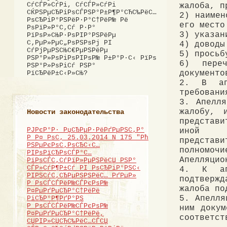
жалоба, п
СѓСЃР»СѓРі, СѓСЃР»СѓРі
СЌРЅРµСЂРіРѕСЃРЅР°Р±Р¶Р°СЋС‰РёС…
2) наимен
РѕСЂРіР°РЅРёР·Р°С†РёР№ Рё
его место
РѕРїР»Р°С‚Сѓ Р·Р°
3) указан
РїРѕР»СЊР·РѕРІР°РЅРёРµ
С‚РµР»РµС„РѕРЅРѕРј РІ
4) доводы
СѓРјРµРЅСЊС€РµРЅРёРµ
5) просьб
РЅР°Р»РѕРіРѕРІРѕР№ Р±Р°Р·С‹ РїРѕ
6) переч
РЅР°Р»РѕРіСѓ РЅР°
документо
РїСЂРёР±С‹Р»СЊ?
2. В ап
требовани
3. Апелля
жалобу, 
Новости законодательства
представи
иной д
РЈРєР°Р· РџСЂРµР·РёРґРµРЅС‚Р°
Р Р¤ РѕС‚ 25.03.2014 N 175 "Рћ
предста
РЅРµРєРѕС‚РѕСЂС‹С…
полномочи
РІРѕРїСЂРѕСЃР°С…
Апелляцио
РїРѕСЃС‚СѓРїР»РµРЅРёСЏ РЅР°
СЃР»СѓР¶Р±Сѓ РІ РѕСЂРіР°РЅС‹
4. К апе
РІРЅСѓС‚СЂРµРЅРЅРёС… РґРµР»
подтверж
Р РѕСЃСЃРёР№СЃРєРѕР№
жалоба по
Р¤РµРґРµСЂР°С†РёРё
5. Апелля
РіСЂР°Р¶РґР°РЅ
Р РѕСЃСЃРёР№СЃРєРѕР№
ним докум
Р¤РµРґРµСЂР°С†РёРё,
соответст
СЏРІР»СЏСЋС‰РёС…СЃСЏ