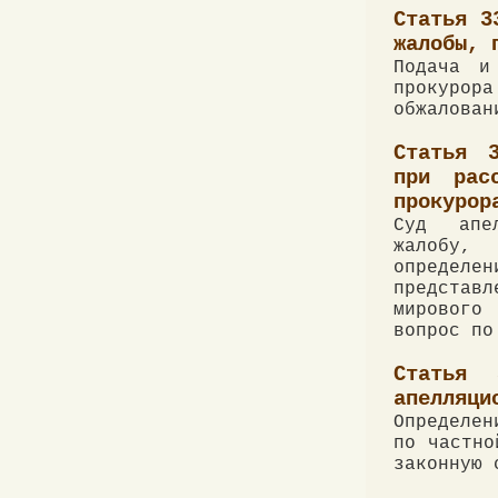
Статья 3
жалобы, 
Подача и
прокурор
обжалован
Статья 
при рас
прокурор
Суд апел
жалобу, 
определен
представл
мирового
вопрос по
Статья 
апелляци
Определе
по частно
законную 