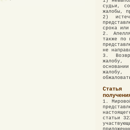
1) невыпо
судьи, с
жалобы, п
2) исте
представ
срока или
2. Апелл
также по 
представ
не направ
3. Возвр
жалобу, 
основани
жалобу, 
обжаловат
Статья 
получени
1. Мирово
представ
настоящег
статьи 32
участвую
приложенн