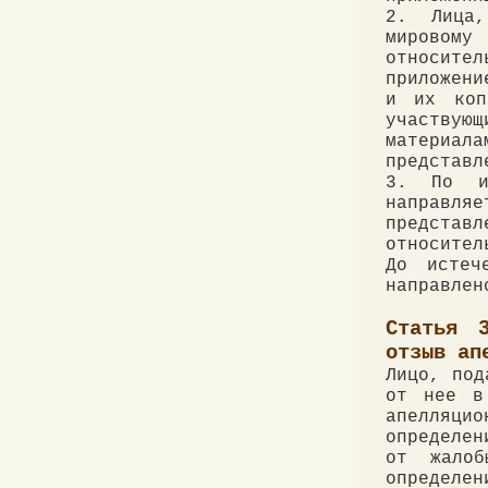
2. Лица,
мировом
относите
приложени
и их коп
участву
материа
представл
3. По ис
направл
предста
относител
До истеч
направлен
Статья 
отзыв ап
Лицо, под
от нее в
апелляци
определе
от жалоб
определен