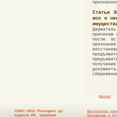
признанно
Статья 3
иск о не
имуществ
Держател
причинам 
после вс
призна
восстано
предъяв
предъяви
получен
документ
сбережени
Назад
©2007-2012 Роскодекс.ру:
Бесплатная кон
кодексы РФ, правовая
Положение о бу