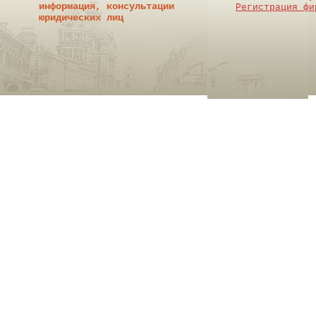
информация, консультации
Регистрация фи
юридических лиц