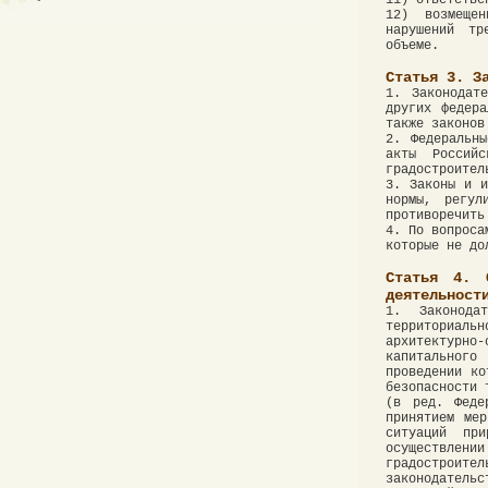
12) возмеще
нарушений тр
объеме.
Статья 3. З
1. Законодат
других федера
также законов
2. Федеральн
акты Россий
градостроител
3. Законы и и
нормы, регул
противоречить
4. По вопроса
которые не до
Статья 4. О
деятельност
1. Законода
территориальн
архитектурно
капитального
проведении ко
безопасности 
(в ред. Феде
принятием мер
ситуаций пр
осуществле
градостроите
законодатель