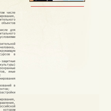
том числе
рования,
ительного
объектов
числе для
итального
условиями
оительной
еловека,
кружающую
сурсов в
-защитные
культуры)
оохранные
тов, иные
;
нирования
зований в
ентов;
застройки
ирования,
равления,
оссийской
в котором