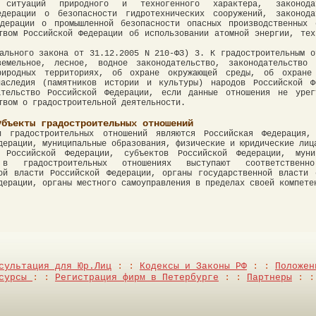
х ситуаций природного и техногенного характера, законодат
едерации о безопасности гидротехнических сооружений, законода
едерации о промышленной безопасности опасных производственных 
твом Российской Федерации об использовании атомной энергии, тех
ального закона от 31.12.2005 N 210-ФЗ) 3. К градостроительным о
земельное, лесное, водное законодательство, законодательство
риродных территориях, об охране окружающей среды, об охране
наследия (памятников истории и культуры) народов Российской Ф
ательство Российской Федерации, если данные отношения не урег
твом о градостроительной деятельности.
убъекты градостроительных отношений
и градостроительных отношений являются Российская Федерация,
дерации, муниципальные образования, физические и юридические лиц
Российской Федерации, субъектов Российской Федерации, муни
 в градостроительных отношениях выступают соответственн
ой власти Российской Федерации, органы государственной власти 
дерации, органы местного самоуправления в пределах своей компете
: :
: :
сультация для Юр.Лиц
Кодексы и Законы РФ
Положен
: :
: :
: 
есурсы
Регистрация фирм в Петербурге
Партнеры