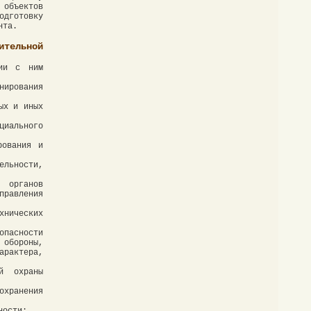
объектов
одготовку
нта.
тельной
вии с ним
нирования
ых и иных
циального
рования и
ельности,
, органов
правления
хнических
опасности
обороны,
арактера,
ий охраны
охранения
ности;