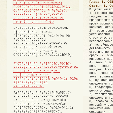
Глава 1. ОБ
РІРѕРїСЂРѕСЃ: РєР°РєРёРµ
Статья 1. О
РѕС€РёР±РєРё РІ СЃС‡РµС‚Р°С…-
В целях насто
С„Р°РєС‚СѓСЂР°С… РјРѕРіСѓС‚
1) градострои
РїРѕРІР»РµС‡СЊ РѕС‚РєР°Р·
городов и ин
РЅР°Р»РѕРіРѕРІРёРєРѕРІ РІ
градостроите
РІС‹С‡РµС‚Рµ РќР”РЎ?
проектирова
капитального 
Р“РѕР»РѕРІРЅРѕР№ Р±РѕР»СЊСЋ
2) территори
РјРЅРѕРіРёС… Р±СѓС…
установления
РіР°Р»С‚РµСЂРѕРІ Р±С‹Р»Рѕ Рё
строительств
РѕСЃС‚Р°РµС‚СЃСЏ
использования
РїСЂРµРґСЉСЏРІР»РµРЅРёРµ Рє
3) устойчиво
РІС‹С‡РµС‚Сѓ РќР”РЎ РїРѕ
деятельност
В«РґРµС„РµРєС‚РЅС‹РјВ»
ограничение 
СЃС‡РµС‚Р°Рј-С„Р°РєС‚СѓСЂР°Рј.
среду и обе
интересах нас
4) зоны с ос
РђСЂРµРЅРґР° РєРІР°СЂС‚РёСЂС‹
зоны, зоны о
РєРѕРјР°РЅРґРёСЂРѕРІРѕС‡РЅС‹РјРё
народов Росс
СЂР°Р±РѕС‚РЅРёРєР°РјРё.
зоны, зоны ох
РЈРјРµРЅСЊС€Р°РµРј
зоны, устанав
РЅР°Р»РѕРіРѕРІСѓСЋ Р±Р°Р·Сѓ РїРѕ
5) функционал
РЅР°Р»РѕРіСѓ РЅР°
определены гр
РїСЂРёР±С‹Р»СЊ.
6) градострои
целях определ
РљР°РєРёРµ РґРѕРєСѓРјРµРЅС‚С‹
7) территори
РЅРµРѕР±С…РѕРґРёРјС‹ РґР»СЏ
определены гр
РѕС‚РЅРµСЃРµРЅРёСЏ СЂР°СЃС…
8) правила з
РѕРґРѕРІ РЅР° Р°СЂРµРЅРґСѓ
который утве
РєРІР°СЂС‚РёСЂС‹, РѕРїР»Р°С‚Сѓ
нормативными
РєРѕРјРјСѓРЅР°Р»СЊРЅС‹С…
Федерации - 