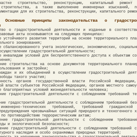
частке строительство, реконструкцию, капитальный ремонт 
 строительства, а также выполнение инженерных изысканий, п
ументации для их строительства, реконструкции, капитального ремо
 Основные принципы законодательства о градострои
и
ство о градостроительной деятельности и изданные в соответст
равовые акты основываются на следующих принципах:
е устойчивого развития территорий на основе территориального пла
ельного зонирования;
е сбалансированного учета экологических, экономических, социальн
осуществлении градостроительной деятельности;
е инвалидам условий для беспрепятственного доступа к объектам со
чения;
ение строительства на основе документов территориального плани
ользования и застройки;
раждан и их объединений в осуществлении градостроительной деят
вободы такого участия;
нность органов государственной власти Российской Федерации
ой власти субъектов Российской Федерации, органов местного самоу
е благоприятных условий жизнедеятельности человека;
ние градостроительной деятельности с соблюдением требований те
ние градостроительной деятельности с соблюдением требований без
 инженерно-технических требований, требований гражданской 
предупреждения чрезвычайных ситуаций природного и техногенного х
 по противодействию террористическим актам;
ение градостроительной деятельности с соблюдением требован
еды и экологической безопасности;
ение градостроительной деятельности с соблюдением требований с
турного наследия и особо охраняемых природных территорий;
нность за нарушение законодательства о градостроительной деятель