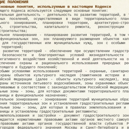
ЩИЕ ПОЛОЖЕНИЯ
сновные понятия, используемые в настоящем Кодексе
ящего Кодекса используются следующие основные понятия:
тельная деятельность - деятельность по развитию территорий, в 
ых поселений, осуществляемая в виде территориального плани
льного зонирования, планировки территории, архитектурно-стро
ния, строительства, капитального ремонта, реконструкции 
строительства;
альное планирование - планирование развития территорий, в том 
 функциональных зон, зон планируемого размещения объектов кап
а для государственных или муниципальных нужд, зон с особыми 
 территорий;
е развитие территорий - обеспечение при осуществлении градостр
и безопасности и благоприятных условий жизнедеятельности ч
негативного воздействия хозяйственной и иной деятельности на о
спечение охраны и рационального использования природных ре
тоящего и будущего поколений;
обыми условиями использования территорий - охранные, санитарно
храны объектов культурного наследия (памятников истории и 
ийской Федерации (далее - объекты культурного наследия), вод
раны источников питьевого водоснабжения, зоны охраняемых объек
ливаемые в соответствии с законодательством Российской Федерации
ьные зоны - зоны, для которых документами территориального пла
аницы и функциональное назначение;
тельное зонирование - зонирование территорий муниципальных обра
ения территориальных зон и установления градостроительных реглам
альные зоны - зоны, для которых в правилах землепользования и 
аницы и установлены градостроительные регламенты;
емлепользования и застройки - документ градостроительного зон
рждается нормативными правовыми актами органов местного самоуп
 правовыми актами органов государственной власти субъектов Р
городов федерального значения Москвы и Санкт-Петербурга и 