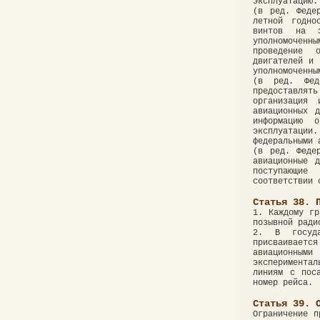
эксплуатацию.
(в ред. Феде
летной годно
винтов на э
уполномоченн
проведение 
двигателей и 
уполномоченны
(в ред. Фед
предоставлят
организация 
авиационных 
информацию 
эксплуатаци
федеральными 
(в ред. Феде
авиационные 
поступающие
соответствии 
Статья 38. 
1. Каждому гр
позывной ради
2. В госуда
присваиваетс
авиационным
экспериментал
линиям с пос
номер рейса.
Статья 39. 
Ограничение п