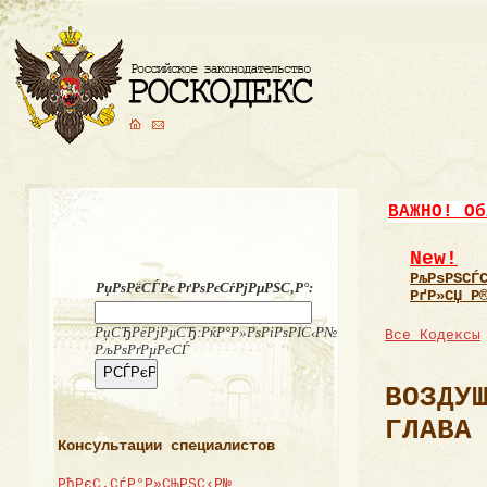
ВАЖНО! Об
New!
РљРѕРЅСЃ
РџРѕРёСЃРє РґРѕРєСѓРјРµРЅС‚Р°:
РґР»СЏ Р
РџСЂРёРјРµСЂ:РќР°Р»РѕРіРѕРІС‹Р№
Все Кодексы
РљРѕРґРµРєСЃ
ВОЗДУ
ГЛАВА
Консультации специалистов
РђРєС‚СѓР°Р»СЊРЅС‹Р№