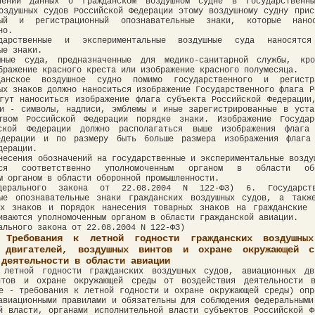
ении данных о гражданском воздушном судне в Государственны
оздушных судов Российской Федерации этому воздушному судну прис
нный и регистрационный опознавательные знаки, которые нано
но.
арственные и экспериментальные воздушные суда наносятся
ые знаки.
ные суда, предназначенные для медико-санитарной службы, кр
бражение красного креста или изображение красного полумесяца.
анское воздушное судно помимо государственного и регистра
ых знаков должно наноситься изображение Государственного флага Р
гут наноситься изображение флага субъекта Российской Федерации
и - символы, надписи, эмблемы и иные зарегистрированные в уста
ством Российской Федерации порядке знаки. Изображение Государ
ской Федерации должно располагаться выше изображения флага
едерации и по размеру быть больше размера изображения флага
дерации.
несения обозначений на государственные и экспериментальные возду
ется соответственно уполномоченным органом в области о
м органом в области оборонной промышленности.
ерального закона от 22.08.2004 N 122-ФЗ) 6. Государст
ные опознавательные знаки гражданских воздушных судов, а такж
их знаков и порядок нанесения товарных знаков на гражданские 
иваются уполномоченным органом в области гражданской авиации.
ального закона от 22.08.2004 N 122-ФЗ)
 Требования к летной годности гражданских воздушных
х двигателей, воздушных винтов и охране окружающей 
 деятельности в области авиации
 летной годности гражданских воздушных судов, авиационных дв
нтов и охране окружающей среды от воздействия деятельности 
е - требования к летной годности и охране окружающей среды) опр
авиационными правилами и обязательны для соблюдения федеральными
й власти, органами исполнительной власти субъектов Российской Ф