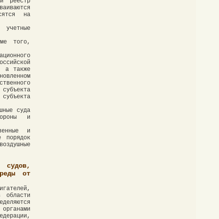
й реестр
ваиваются
сятся на
 учетные
оме того,
ционного
оссийской
, а также
новленном
ственного
 субъекта
 субъекта
шные суда
бороны и
венные и
е порядок
воздушные
 судов,
среды от
игателей,
в области
еделяются
 органами
едерации,