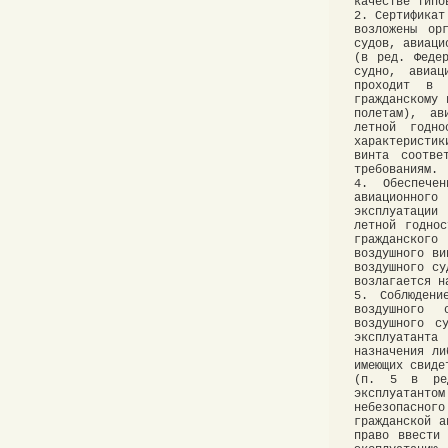
качестве типо
2. Сертификат
возложены ор
судов, авиаци
(в ред. Феде
судно, авиац
проходит в 
гражданскому 
полетам), ав
летной годно
характеристи
винта соотве
требованиям.
4. Обеспечен
авиационного
эксплуатации
летной годнос
гражданского
воздушного ви
воздушного су
возлагается н
5. Соблюдени
воздушного 
воздушного с
эксплуатанта
назначения ли
имеющих свиде
(п. 5 в ред
эксплуатанто
небезопасного
гражданской а
право ввести 