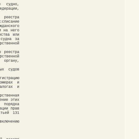
е судно,
едерации,
о реестра
списание
жданского
и на него
нства или
 судна за
ственной
о реестра
рственной
 органу,
ных судов
гистрацию
азмерах и
налогах и
ственная
ение этих
 порядка
ации прав
тьей 131
включению