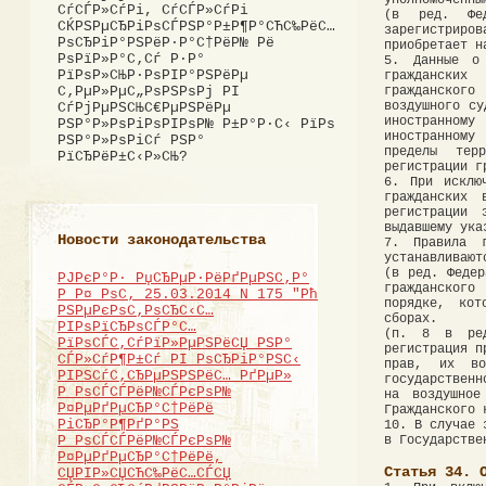
СѓСЃР»СѓРі, СѓСЃР»СѓРі
(в ред. Фед
СЌРЅРµСЂРіРѕСЃРЅР°Р±Р¶Р°СЋС‰РёС…
зарегистриро
РѕСЂРіР°РЅРёР·Р°С†РёР№ Рё
приобретает н
РѕРїР»Р°С‚Сѓ Р·Р°
5. Данные о 
РїРѕР»СЊР·РѕРІР°РЅРёРµ
гражданских
гражданского
С‚РµР»РµС„РѕРЅРѕРј РІ
воздушного су
СѓРјРµРЅСЊС€РµРЅРёРµ
иностранному
РЅР°Р»РѕРіРѕРІРѕР№ Р±Р°Р·С‹ РїРѕ
иностранному
РЅР°Р»РѕРіСѓ РЅР°
пределы терр
РїСЂРёР±С‹Р»СЊ?
регистрации г
6. При исклю
гражданских 
регистрации 
выдавшему ука
Новости законодательства
7. Правила г
устанавливают
(в ред. Федер
РЈРєР°Р· РџСЂРµР·РёРґРµРЅС‚Р°
гражданского
Р Р¤ РѕС‚ 25.03.2014 N 175 "Рћ
порядке, кот
РЅРµРєРѕС‚РѕСЂС‹С…
сборах.
РІРѕРїСЂРѕСЃР°С…
(п. 8 в ред
РїРѕСЃС‚СѓРїР»РµРЅРёСЏ РЅР°
регистрация п
СЃР»СѓР¶Р±Сѓ РІ РѕСЂРіР°РЅС‹
прав, их во
РІРЅСѓС‚СЂРµРЅРЅРёС… РґРµР»
государственн
Р РѕСЃСЃРёР№СЃРєРѕР№
на воздушное
Р¤РµРґРµСЂР°С†РёРё
Гражданского 
РіСЂР°Р¶РґР°РЅ
10. В случае 
в Государстве
Р РѕСЃСЃРёР№СЃРєРѕР№
Р¤РµРґРµСЂР°С†РёРё,
Статья 34. 
СЏРІР»СЏСЋС‰РёС…СЃСЏ