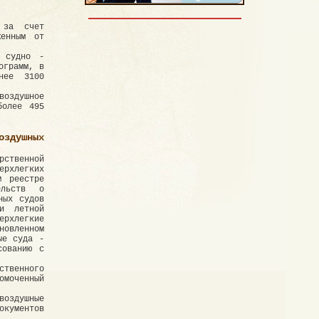
 за счет
женным от
е судно -
ограмм, в
нее 3100
воздушное
более 495
оздушных
рственной
ерхлегких
м реестре
ельств о
ных судов
ии летной
рхлегкие
новленном
ые суда -
сованию с
ственного
омоченный
воздушные
кументов