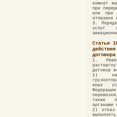
комнат м
при перер
или при 
отправке 
3. Поряд
услуг и
авиационн
Статья 1
действия
договора
1. Пере
расторгн
договор в
1) нару
грузоотпр
иных уст
Федераци
перевозк
также пр
органами 
2) отказ
выполнять