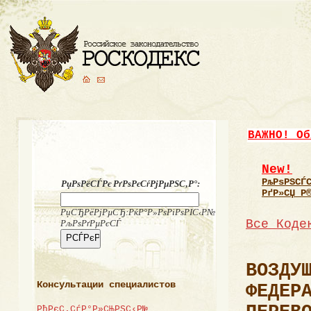
ВАЖНО! Об
New!
РљРѕРЅСЃ
РџРѕРёСЃРє РґРѕРєСѓРјРµРЅС‚Р°:
РґР»СЏ Р
РџСЂРёРјРµСЂ:РќР°Р»РѕРіРѕРІС‹Р№
Все Коде
РљРѕРґРµРєСЃ
ВОЗДУ
Консультации специалистов
ФЕДЕР
РђРєС‚СѓР°Р»СЊРЅС‹Р№