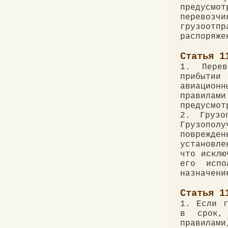
предусмо
перевозч
грузоотп
распоряже
Статья 1
1. Перев
прибытии
авиационн
правила
предусмот
2. Грузо
Грузопол
поврежде
установле
что исклю
его испо
назначени
Статья 1
1. Если г
в срок, 
правилам