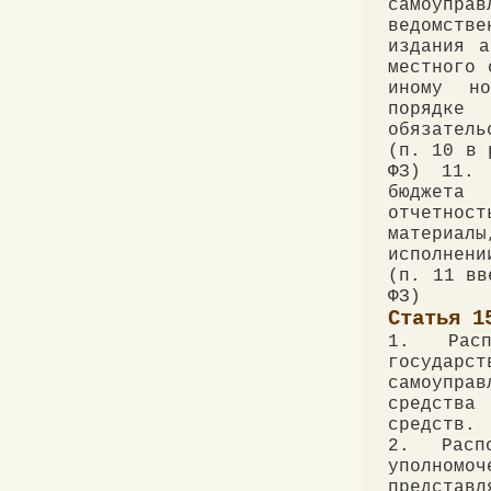
самоупра
ведомстве
издания а
местного 
иному но
порядке 
обязатель
(п. 10 в 
ФЗ) 11. 
бюджета 
отчетнос
материал
исполнени
(п. 11 вв
ФЗ)
Статья 1
1. Расп
государ
самоупра
средства
средств.
2. Расп
уполномо
предста