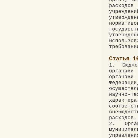
расход
учреждени
утвержде
нормати
государ
утвержде
использо
требовани
Статья 1
1. Бюдже
органами 
органами
Федераци
осуществ
научно-т
характер
соответст
внебюдж
расходов.
2. Орга
муницип
управлен