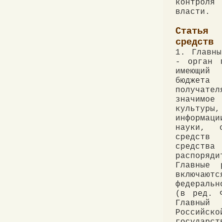
контроля
власти.
Статья 
средств
1. Главны
- орган 
имеющий 
бюджета
получате
значимое
культур
информац
науки, о
средств 
средства
распоряд
Главные 
включают
федеральн
(в ред. 
Главный
Российско
государст