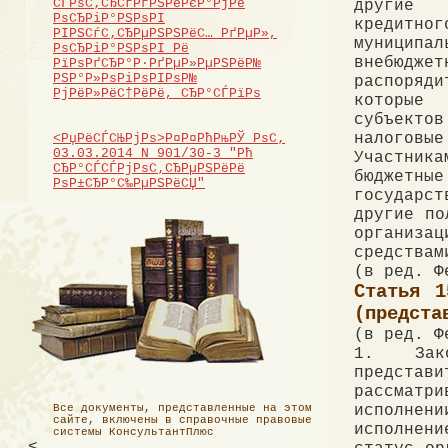
другие 
СЃРѕС‚СЂСѓРґРЅРёРєР°РјРё
РѕСЂРіР°РЅРѕРІ
кредитно
РІРЅСѓС‚СЂРµРЅРЅРёС… РґРµР»,
муниципа
РѕСЂРіР°РЅРѕРІ Рё
внебюдж
РїРѕРґСЂР°Р·РґРµР»РµРЅРёР№
РЅР°Р»РѕРіРѕРІРѕР№
распоряд
РјРёР»РёС†РёРё, СЂР°СЃРїРѕ
которые 
субъекто
налоговые
<РџРёСЃСЊРјРѕ>Р¤Р¤РћРњРЎ РѕС‚
03.03.2014 N 901/30-3 "Рћ
Участни
СЂР°СЃСЃРјРѕС‚СЂРµРЅРёРё
бюджетн
РѕР±СЂР°С‰РµРЅРёСЏ"
государст
другие по
организа
средствам
(в ред. Ф
Статья 1
(предста
(в ред. Ф
1. Зако
представ
рассматр
исполнен
Все документы, представленные на этом
сайте, включены в справочные правовые
исполнени
системы КонсультантПлюс
<