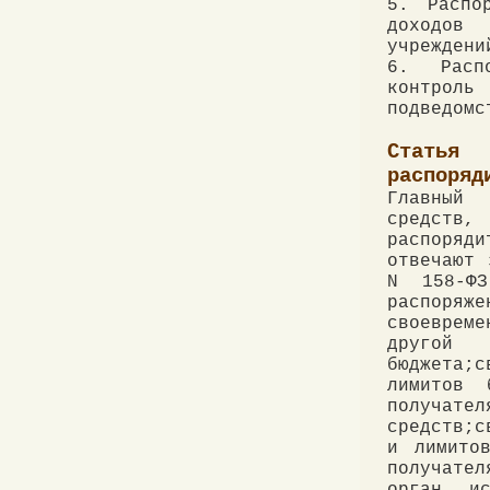
5. Распо
доходов
учреждени
6. Распо
контрол
подведомс
Статья
распоряд
Главный 
средств
распоряд
отвечают 
N 158-ФЗ
распоря
своевреме
другой 
бюджета;с
лимитов 
получа
средств;с
и лимито
получате
орган, и