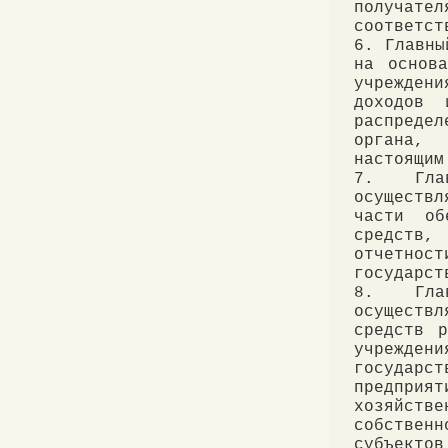
получат
соответст
6. Главны
на основа
учрежден
доходов 
распредел
органа,
настоящим
7. Глав
осуществл
части об
средств,
отчетнос
государст
8. Глав
осуществ
средств р
учреждени
государ
предпр
хозяйств
собствен
субъекто