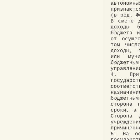
автономн
признаютс
(в ред. Ф
В смете 
доходы б
бюджета 
от осуще
том числ
доходы, 
или муни
бюджетн
управлени
4. При 
государст
соответ
назначени
бюджетны
сторона 
сроки, а
Сторона 
учрежде
причиненн
5. На ос
государ