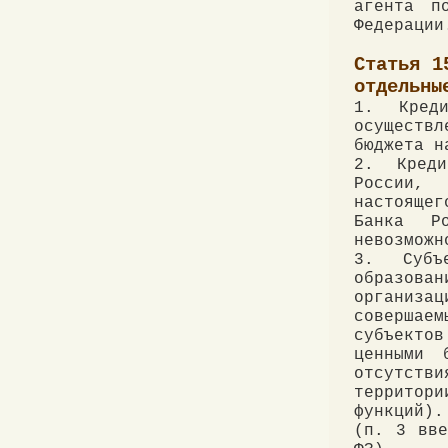
агента п
Федерации
Статья 1
отдельны
1. Креди
осуществ
бюджета н
2. Креди
России,
настояще
Банка Р
невозможн
3. Субъе
образов
организа
совершае
субъекто
ценными 
отсутстви
территор
функций).
(п. 3 вве